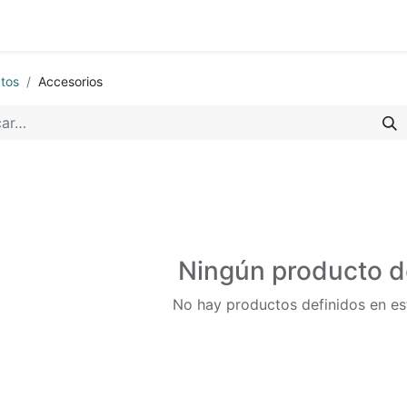
0
ario
Solicitar Demo
Blog
tos
Accesorios
Ningún producto d
No hay productos definidos en es