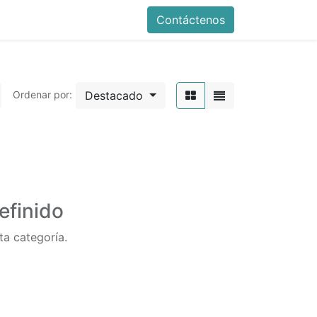
Contáctenos
Destacado
Ordenar por:
efinido
ta categoría.