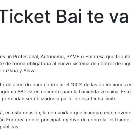
Ticket Bai te va
res un Profesional, Autónomo, PYME o Empresa que tributa 
te de forma obligatoria al nuevo sistema de control de ing
Gipuzkoa y Álava.
to de acuerdo para controlar el 100% de las operaciones ec
ograma BATUZ en concreto para la hacienda vizcaína. Este
pretendan ser utilizados a partir de esa fecha límite.
, en esta ocasión, la comunidad que inaugure este novedo
n Europea con el principal objetivo de controlar el fraude f
públicas.