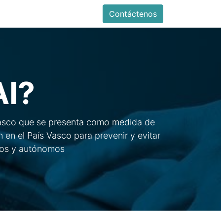
Contáctenos
AI?
 Vasco que se presenta como medida de
n el País Vasco para prevenir y evitar
arios y autónomos