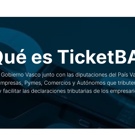
0
ario
Solicitar Demo
Blog
ué es TicketB
l Gobierno Vasco junto con las diputaciones del País
Empresas, Pymes, Comercios y Autónomos que tributen e
 y facilitar las declaraciones tributarias de los empres