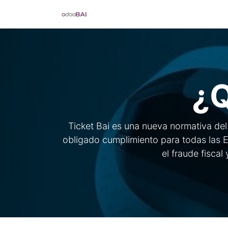
TicketBAI
Verifactu
Control hor
¿Q
Ticket Bai es una nueva normativa de
obligado cumplimiento para todas las 
el fraude fiscal