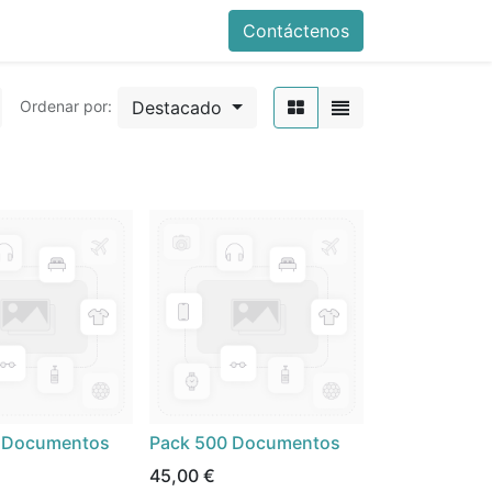
Contáctenos
Destacado
Ordenar por:
 Documentos
Pack 500 Documentos
45,00
€