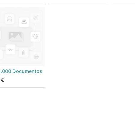
1.000 Documentos
€