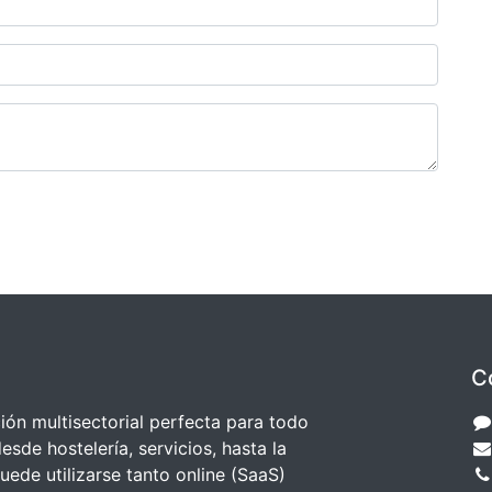
C
ión multisectorial perfecta para todo
esde hostelería, servicios, hasta la
uede utilizarse tanto online (SaaS)