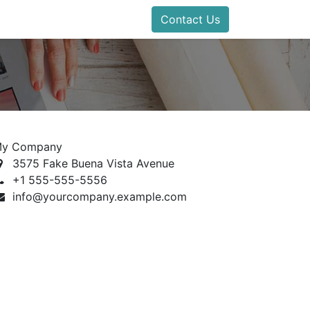
Contact Us
y Company
3575 Fake Buena Vista Avenue
+1 555-555-5556
info@yourcompany.example.com