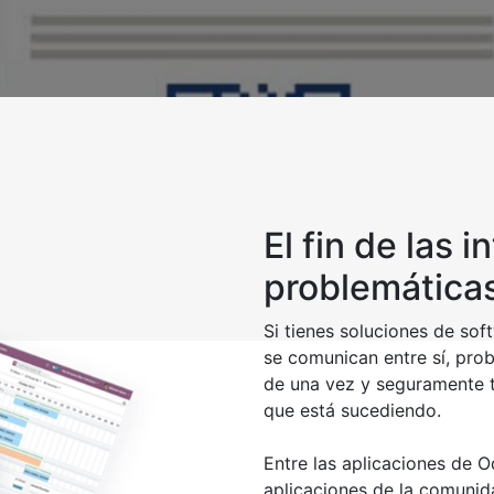
El fin de las 
problemáticas
Si tienes soluciones de sof
se comunican entre sí, pro
de una vez y seguramente t
que está sucediendo.
Entre las aplicaciones de 
aplicaciones de la comunid