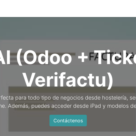
0
ario
Solicitar Demo
Blog
 (Odoo + Tick
Verifactu)
rfecta para todo tipo de negocios desde hostelería, se
fline. Además, puedes acceder desde iPad y modelos de
Contáctenos