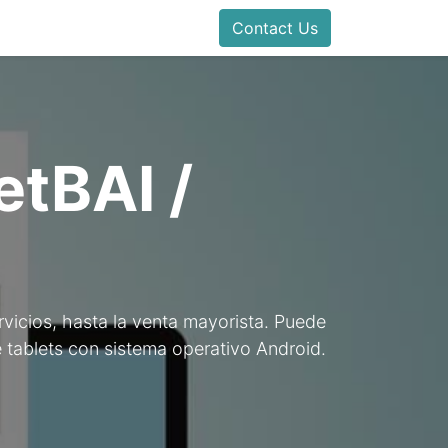
Contact Us
etBAI /
rvicios, hasta la venta mayorista. Puede
 tablets con sistema operativo Android.