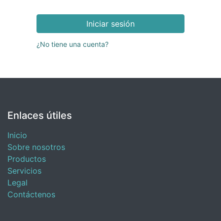
Iniciar sesión
¿No tiene una cuenta?
Enlaces útiles
Inicio
Sobre nosotros
Productos
Servicios
Legal
Contáctenos